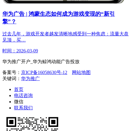
华为广告 | 鸿蒙生态如何成为游戏变现的“新引
擎”？
过去几年，游戏开发者越发清晰地感受到一种焦虑：流量大盘
见顶，买…
时间：2026-03-09
华为推广开户_华为鲸鸿动能广告投放
备案号：
京ICP备16058630号-12
网站地图
关键词：
华为推广
首页
电话咨询
微信
联系我们