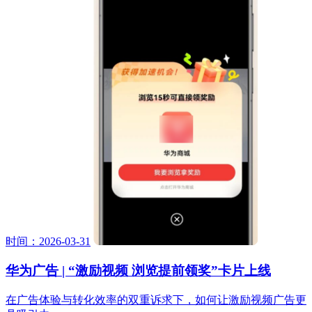
时间：2026-03-31
华为广告 | “激励视频 浏览提前领奖”卡片上线
在广告体验与转化效率的双重诉求下，如何让激励视频广告更