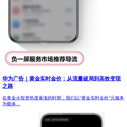
华为广告｜黄金实时金价：从流量破局到高效变现
之路
在黄金火投资热度暴涨的时期，我们以“黄金实时金价”元服务
为载体…