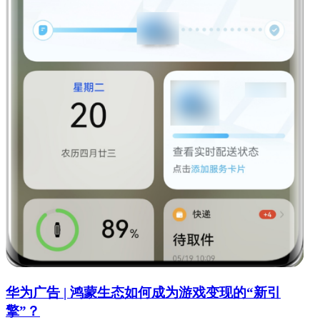
华为广告 | 鸿蒙生态如何成为游戏变现的“新引
擎”？