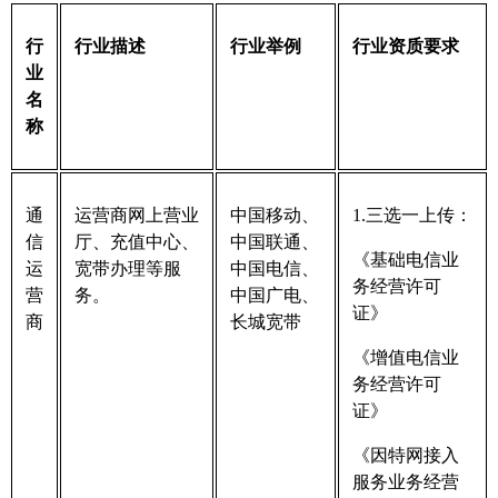
行
行业描述
行业举例
行业资质要求
业
名
称
通
运营商网上营业
中国移动、
1.三选一上传：
信
厅、充值中心、
中国联通、
《基础电信业
运
宽带办理等服
中国电信、
务经营许可
营
务。
中国广电、
证》
商
长城宽带
《增值电信业
务经营许可
证》
《因特网接入
服务业务经营