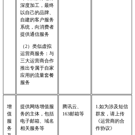
深度加工，最终
以自己的品牌、
自建的客户服务
系统，向消费者
提供通信服务
（2）类似虚拟
运营商服务：与
三大运营商合作
推出专属于自家
应用的流量套餐
服务
增
提供网络增值服
腾讯云、
1.如为涉及短信
值
务的主体，包括
163邮箱等
群发，请上传
服
电子邮箱、域名
《运营商的合
务
相关服务等
作协议》