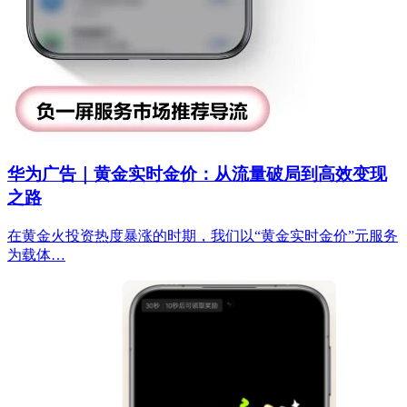
华为广告｜黄金实时金价：从流量破局到高效变现
之路
在黄金火投资热度暴涨的时期，我们以“黄金实时金价”元服务
为载体…