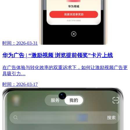
时间：2026-03-31
华为广告 | “激励视频 浏览提前领奖”卡片上线
在广告体验与转化效率的双重诉求下，如何让激励视频广告更
具吸引力…
时间：2026-03-17