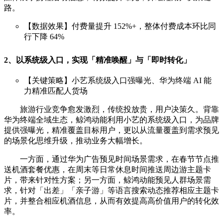
路。
【数据效果】付费量提升 152%+，整体付费成本环比同
行下降 64%
2、以系统级入口，实现「精准唤醒」与「即时转化」
【关键策略】小艺系统级入口强曝光、华为终端 AI 能
力精准匹配人货场
旅游行业竞争愈发激烈，传统投放贵，用户决策久。背靠
华为终端全域生态，鲸鸿动能利用小艺的系统级入口，为品牌
提供强曝光，精准覆盖目标用户，更以从流量覆盖到需求预见
的场景化思维升级，推动业务大幅增长。
一方面，通过华为广告预见时间场景需求，在春节节点推
送机酒套餐优惠，在周末等日常休息时间推送周边游主题卡
片，带来针对性方案；另一方面，鲸鸿动能预见人群场景需
求，针对「出差」「亲子游」等语言搜索动态推荐相应主题卡
片，并整合相应机酒信息，从而有效提高高价值用户的转化效
率。