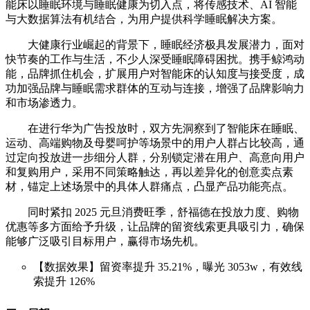
能床以睡眠环境与睡眠健康为切入点，将传感技术、AI 智能
与大数据算法有机结合，为用户提供科学睡眠解决方案。
大健康行业崛起的背景下，睡眠经济极具发展潜力，面对
快节奏的工作与生活，不少人深受睡眠障碍困扰。携手鲸鸿动
能，品牌抓住机会，扩展用户对智能床的认知度与接受度，成
功加强品牌与睡眠需求群体的互动与连接，增强了品牌影响力
和市场渗透力。
在进行华为广告投放时，双方先洞察到了智能床在睡眠、
运动、高端购物及母婴呵护等场景中的用户人群占比较高，通
过定向投放进一步细分人群，分别锁定潜在用户、高意向用户
和复购用户，采用不同策略触达，再以差异化的创意卖点素
材，锚定上述场景中的具体人群痛点，凸显产品功能亮点。
同时紧扣 2025 元旦消费旺季，舒福德在投放力度、购物
优惠等多方面给予升级，让品牌的留资线索更具吸引力，确保
能够广泛吸引目标用户，赢得市场先机。
【数据效果】留资率提升 35.21%，曝光 3053w，有效线
索提升 126%