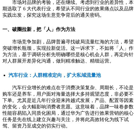
市场对品牌的考验，还在继续。考虑到行业的差异性，本
期选取了 6 大代表行业，希望从不同行业的效果痛点以及品牌
实践出发，探究这场生意竞争背后的通关密码。
一、破圈拉新，把「人」作为方法
市场竞争加剧，品牌普遍寻找破局流量红海的方法，希望
突破增长瓶颈，实现拉新促活。这一诉求下，不如将「人」作
为方法，基于调研分析先明确哪些是核心机会人群，再定向针
对人群展开差异化沟通，做到精准触达、精细运营。
汽车行业：人群精准定向，扩大私域流量池
汽车行业增长的难点在于消费决策复杂、周期长，不论是
购车还是养车，用户面对海量选择大多持观望态度，非必要不
下单。尤其是近几年行业迎来跨越式发展，产品、配置等因素
的变化，会大幅影响消费者意愿。这意味着，品牌一味卷参数
性能容易陷入同质化困局，通过华为广告进行效果营销的核心
任务是先在线上建立兴趣与关注，并将此高效转化为线下试
驾、留资乃至成交的切实行动。