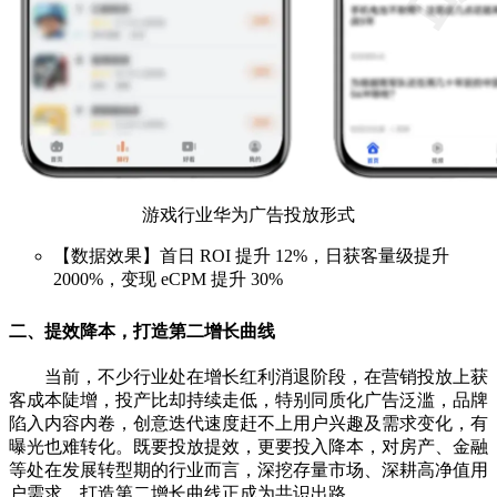
游戏行业华为广告投放形式
【数据效果】首日 ROI 提升 12%，日获客量级提升
2000%，变现 eCPM 提升 30%
二、提效降本，打造第二增长曲线
当前，不少行业处在增长红利消退阶段，在营销投放上获
客成本陡增，投产比却持续走低，特别同质化广告泛滥，品牌
陷入内容内卷，创意迭代速度赶不上用户兴趣及需求变化，有
曝光也难转化。既要投放提效，更要投入降本，对房产、金融
等处在发展转型期的行业而言，深挖存量市场、深耕高净值用
户需求，打造第二增长曲线正成为共识出路。