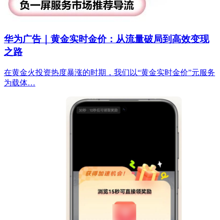
华为广告｜黄金实时金价：从流量破局到高效变现
之路
在黄金火投资热度暴涨的时期，我们以“黄金实时金价”元服务
为载体…