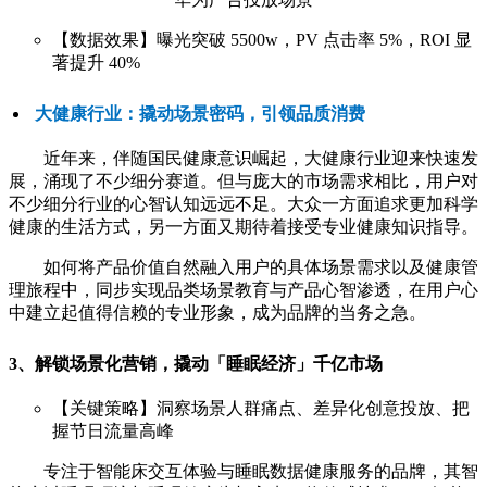
【数据效果】曝光突破 5500w，PV 点击率 5%，ROI 显
著提升 40%
大健康行业：撬动场景密码，引领品质消费
近年来，伴随国民健康意识崛起，大健康行业迎来快速发
展，涌现了不少细分赛道。但与庞大的市场需求相比，用户对
不少细分行业的心智认知远远不足。大众一方面追求更加科学
健康的生活方式，另一方面又期待着接受专业健康知识指导。
如何将产品价值自然融入用户的具体场景需求以及健康管
理旅程中，同步实现品类场景教育与产品心智渗透，在用户心
中建立起值得信赖的专业形象，成为品牌的当务之急。
3、解锁场景化营销，撬动「睡眠经济」千亿市场
【关键策略】洞察场景人群痛点、差异化创意投放、把
握节日流量高峰
专注于智能床交互体验与睡眠数据健康服务的品牌，其智