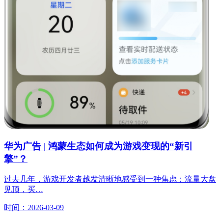
华为广告 | 鸿蒙生态如何成为游戏变现的“新引
擎”？
过去几年，游戏开发者越发清晰地感受到一种焦虑：流量大盘
见顶，买…
时间：2026-03-09