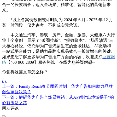
合一的长效增长，迈入全场景、精准化、智能化的营销新未
来。
*以上各案例数据统计时间为 2024 年 6 月 - 2025 年 12 月
某一时间段，仅为参考，不构成实际承诺。
本文通过汽车、游戏、房产、金融、旅游、大健康六大行
业十个案例，展示了“破圈拉新”、“提效降本”、“场景渗透”三
大核心路径。依托华为广告鸿蒙生态的全域触达、AI驱动和
一站式平台能力，是助力品牌实现品效合一长效增长的关键。
如果您想了解更多华为广告推广方面的内容，欢迎拨打
巨宣网
络
【400-960-2809】服务热线，在线为您答疑解惑~
你觉得这篇文章怎么样？
0
0
上一篇：Family Reach春节团圆时刻，华为广告如何助力品牌
触达家庭决策？
下一篇：解码华为广告全场景营销：从APP到“出境游搭子”的
心智激活之路
网友评论