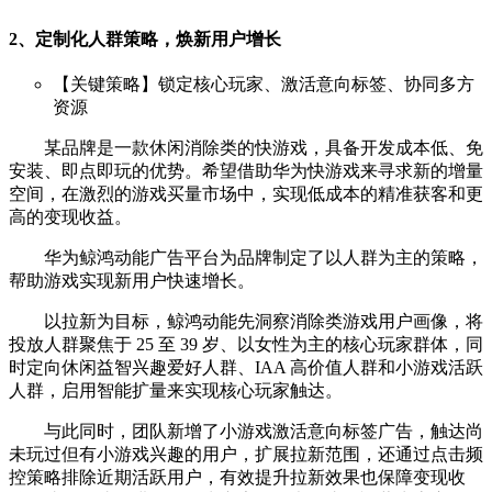
2、定制化人群策略，焕新用户增长
【关键策略】锁定核心玩家、激活意向标签、协同多方
资源
某品牌是一款休闲消除类的快游戏，具备开发成本低、免
安装、即点即玩的优势。希望借助华为快游戏来寻求新的增量
空间，在激烈的游戏买量市场中，实现低成本的精准获客和更
高的变现收益。
华为鲸鸿动能广告平台为品牌制定了以人群为主的策略，
帮助游戏实现新用户快速增长。
以拉新为目标，鲸鸿动能先洞察消除类游戏用户画像，将
投放人群聚焦于 25 至 39 岁、以女性为主的核心玩家群体，同
时定向休闲益智兴趣爱好人群、IAA 高价值人群和小游戏活跃
人群，启用智能扩量来实现核心玩家触达。
与此同时，团队新增了小游戏激活意向标签广告，触达尚
未玩过但有小游戏兴趣的用户，扩展拉新范围，还通过点击频
控策略排除近期活跃用户，有效提升拉新效果也保障变现收