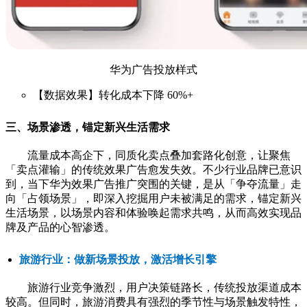
华为广告投放样式
【数据效果】转化成本下降 60%+
三、场景渗透，锚定新兴生活需求
流量成本高企下，同质化卖点叠加套路化创意，让聚焦
「卖点灌输」的传统效果广告愈发失效。不少行业品牌已意识
到，当下华为效果广告推广突围的关键，是从「争夺流量」走
向「占领场景」，即深入挖掘用户未被满足的需求，锚定新兴
生活场景，以场景内容和体验唤起需求共鸣，从而高效实现品
牌及产品的心智渗透。
旅游行业：做新场景投放，激活增长引擎
旅游行业竞争激烈，用户决策链路长，传统投放渠道成本
较高。但同时，旅游消费具有强烈的季节性与场景触发特性，