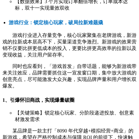
【数据效果】3 个月实现订单翻倍增长，订单成本达
标，双十一实现量效双收
游戏行业：锁定核心玩家，破局拉新难题撬
游戏行业进入存量竞争，核心玩家聚集在老牌游戏，新游
戏的拉新成本居高不下，买量渠道竞争激烈。新游戏的效果营
销不仅要比拼更低成本的投入，更要比拼更高效率的拉新以及
变现收益，关注用户留存率。
同时也应看到，「游戏首发」自带话题，能够为新游戏带
来关注效应，品牌需要抓住这一宣发窗口期，集中放大游戏的
创意亮点，尽可能激发大众兴趣，实现品牌声量和用户增长双
爆发。
1、引爆怀旧商战，实现爆量破圈
【关键策略】锁定核心玩家、分阶段递进投放、创意素
材激发需求
某品牌是一款主打「8090 年代穿越+模拟经营+商业」的
新游戏，希望在严格控制成本与保障 ROI 的前提下，快速触