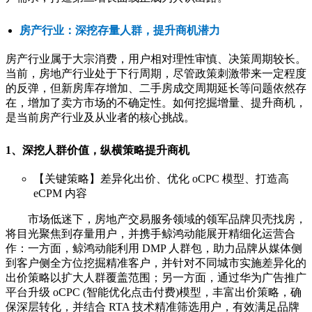
房产行业：深挖存量人群，提升商机潜力
房产行业属于大宗消费，用户相对理性审慎、决策周期较长。
当前，房地产行业处于下行周期，尽管政策刺激带来一定程度
的反弹，但新房库存增加、二手房成交周期延长等问题依然存
在，增加了卖方市场的不确定性。如何挖掘增量、提升商机，
是当前房产行业及从业者的核心挑战。
1、深挖人群价值，纵横策略提升商机
【关键策略】差异化出价、优化 oCPC 模型、打造高
eCPM 内容
市场低迷下，房地产交易服务领域的领军品牌贝壳找房，
将目光聚焦到存量用户，并携手鲸鸿动能展开精细化运营合
作：一方面，鲸鸿动能利用 DMP 人群包，助力品牌从媒体侧
到客户侧全方位挖掘精准客户，并针对不同城市实施差异化的
出价策略以扩大人群覆盖范围；另一方面，通过华为广告推广
平台升级 oCPC (智能优化点击付费)模型，丰富出价策略，确
保深层转化，并结合 RTA 技术精准筛选用户，有效满足品牌