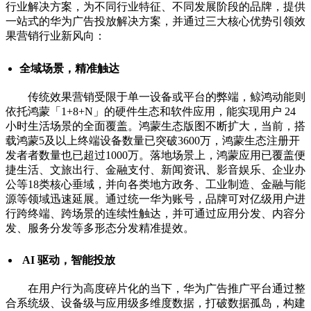
行业解决方案，为不同行业特征、不同发展阶段的品牌，提供
一站式的华为广告投放解决方案，并通过三大核心优势引领效
果营销行业新风向：
全域场景，精准触达
传统效果营销受限于单一设备或平台的弊端，鲸鸿动能则
依托鸿蒙「1+8+N」的硬件生态和软件应用，能实现用户 24
小时生活场景的全面覆盖。鸿蒙生态版图不断扩大，当前，搭
载鸿蒙5及以上终端设备数量已突破3600万，鸿蒙生态注册开
发者者数量也已超过1000万。落地场景上，鸿蒙应用已覆盖便
捷生活、文旅出行、金融支付、新闻资讯、影音娱乐、企业办
公等18类核心垂域，并向各类地方政务、工业制造、金融与能
源等领域迅速延展。通过统一华为账号，品牌可对亿级用户进
行跨终端、跨场景的连续性触达，并可通过应用分发、内容分
发、服务分发等多形态分发精准提效。
AI 驱动，智能投放
在用户行为高度碎片化的当下，华为广告推广平台通过整
合系统级、设备级与应用级多维度数据，打破数据孤岛，构建