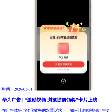
时间：2026-03-31
华为广告 | “激励视频 浏览提前领奖”卡片上线
在广告体验与转化效率的双重诉求下，如何让激励视频广告更