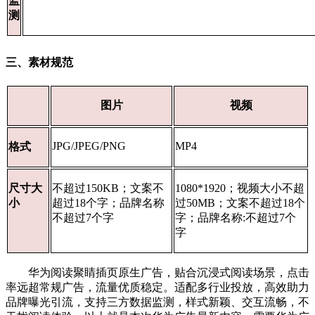
监
测
三、素材规范
图片
视频
JPG/JPEG/PNG
MP4
格式
尺寸大
不超过150KB；文案不
1080*1920；视频大小不超
小
超过18个字；品牌名称
过50MB；文案不超过18个
不超过7个字
字；品牌名称:不超过7个
字
华为阅读聚睛插页原生广告，贴合沉浸式阅读场景，点击
率远超常规广告，流量优质稳定。适配多行业投放，
高效助力
品牌曝光引流，
支持三方数据监测，样式新颖、交互流畅，不