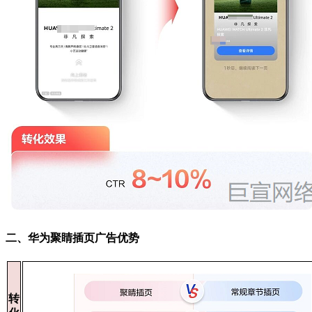
二、华为聚睛插页广告优势
转