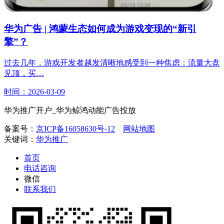
华为广告 | 鸿蒙生态如何成为游戏变现的“新引
擎”？
过去几年，游戏开发者越发清晰地感受到一种焦虑：流量大盘
见顶，买…
时间：2026-03-09
华为推广开户_华为鲸鸿动能广告投放
备案号：
京ICP备16058630号-12
网站地图
关键词：
华为推广
首页
电话咨询
微信
联系我们