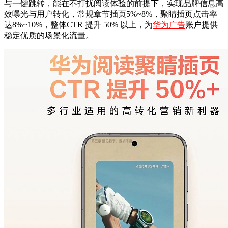
与一键跳转，能在不打扰阅读体验的前提下，实现品牌信息高
效曝光与用户转化，常规章节插页5%~8%，聚睛插页点击率
达8%~10%，整体CTR 提升 50% 以上，为
华为广告
账户提供
稳定优质的场景化流量。