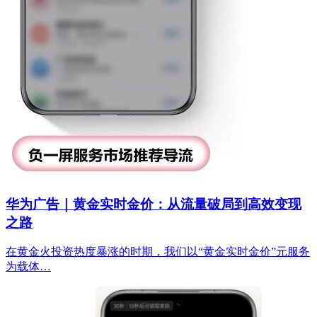
华为广告｜黄金实时金价：从流量破局到高效变现
之路
在黄金火投资热度暴涨的时期，我们以“黄金实时金价”元服务
为载体…