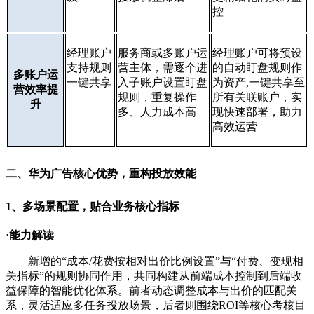
控
经理账户
服务商或多账户运
经理账户可将预设
支持规则
营主体，需逐个进
的自动盯盘规则作
多账户运
一键共享
入子账户设置盯盘
为资产,一键共享至
营效率提
规则，重复操作
所有关联账户，实
升
多、人力成本高
现快速部署，助力
高效运营
二、华为广告核心优势，重构投放效能
1、多场景配置，贴合业务核心指标
·能力解读
新增的“成本/花费按相对出价比例设置”与“付费、变现相
关指标”的规则协同作用，共同构建从前端成本控制到后端收
益保障的智能优化体系。前者动态调整成本与出价的匹配关
系，灵活适应多任务投放场景，后者则围绕ROI等核心考核目