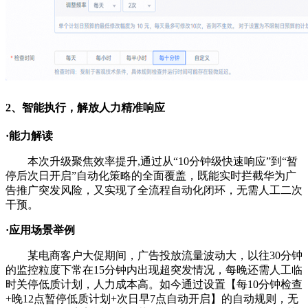
2、智能执行，解放人力精准响应
·
能力解读
本次升级聚焦效率提升,通过从“10分钟级快速响应”到“暂
停后次日开启”自动化策略的全面覆盖，既能实时拦截华为广
告推广突发风险，又实现了全流程自动化闭环，无需人工二次
干预。
·
应用场景举例
某电商客户大促期间，广告投放流量波动大，以往30分钟
的监控粒度下常在15分钟内出现超突发情况，每晚还需人工临
时关停低质计划，人力成本高。如今通过设置【每10分钟检查
+晚12点暂停低质计划+次日早7点自动开启】的自动规则，无