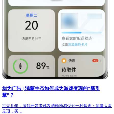
华为广告 | 鸿蒙生态如何成为游戏变现的“新引
擎”？
过去几年，游戏开发者越发清晰地感受到一种焦虑：流量大盘
见顶，买…