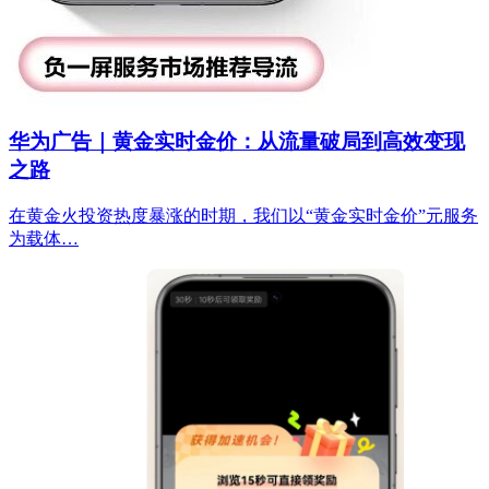
华为广告｜黄金实时金价：从流量破局到高效变现
之路
在黄金火投资热度暴涨的时期，我们以“黄金实时金价”元服务
为载体…