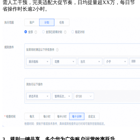
需人工干预，完美适配大促节奏，日均提量超XX万，每日节
省操作时长逾2小时。
3、规则一键共享，多个华为广告账户运营效率跃升