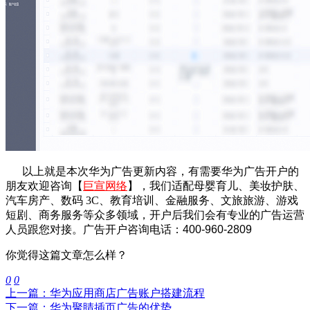
以上就是本次华为广告更新内容，有需要华为广告开户的
朋友欢迎咨询
【
巨宣网络
】，我们
适配母婴育儿、美妆护肤、
汽车房产、数码 3C、教育培训、金融服务、文旅旅游、游戏
短剧、商务服务等众多领域，
开户后我们会有专业的广告运营
人员跟您对接。
广告开户咨询电话：400-960-2809
你觉得这篇文章怎么样？
0
0
上一篇：华为应用商店广告账户搭建流程
下一篇：华为聚睛插页广告的优势