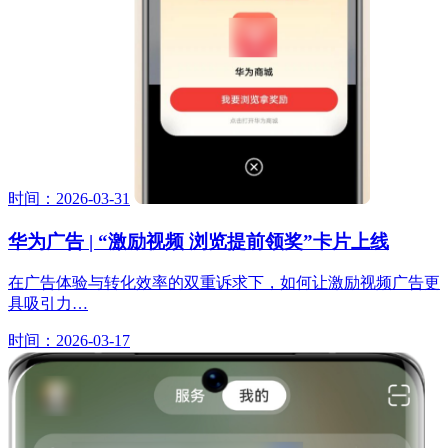
时间：2026-03-31
华为广告 | “激励视频 浏览提前领奖”卡片上线
在广告体验与转化效率的双重诉求下，如何让激励视频广告更
具吸引力…
时间：2026-03-17