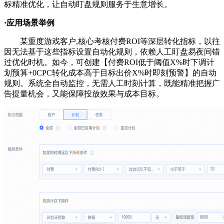
标精准优化，让自动盯盘规则服务于生意增长。
·应用场景举例
某重度游戏客户,核心考核付费ROI等深层转化指标，以往
因无法基于这些指标设置自动化规则，依赖人工盯盘易夜间错
过优化时机。如今，可创建【付费ROI低于阈值X%时下调计
划预算+0CPC转化成本高于目标出价X%时即刻预警】的自动
规则。系统全自动监控，无需人工时刻计算，既能精准把握广
告提量机会，又能保障投放效果与成本目标。